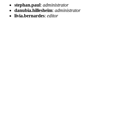
stephan.paul
:
administrator
danubia.hillesheim
:
administrator
livia.bernardes
:
editor