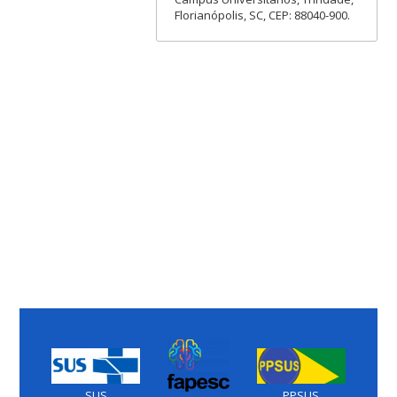
Florianópolis, SC, CEP: 88040-900.
SUS
PPSUS