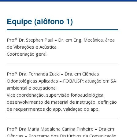
Equipe (alôfono 1)
Profª Dr. Stephan Paul – Dr. em Eng. Mecânica, área
de Vibrações e Acústica.
Coordenação geral.
Profª Dra. Fernanda Zucki – Dra. em Ciências
Odontológicas Aplicadas – FOB/USP; atuação em SA
ambiental e ocupacional.
Vice coordenação, supervisão fonoaudiológica,
desenvolvimento de material de instrução, definição
de requerimentos do app, validação do app.
Profª Dra Maria Madalena Canina Pinheiro – Dra em
Ciências – Programa dos Distúrbios da Comunicação