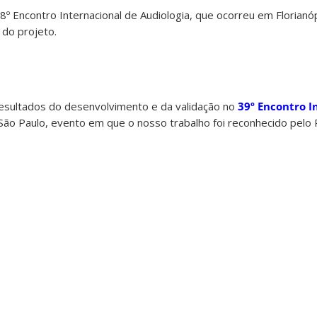
Encontro Internacional de Audiologia, que ocorreu em Florianópo
 do projeto.
sultados do desenvolvimento e da validação no
39º Encontro I
ão Paulo, evento em que o nosso trabalho foi reconhecido pelo