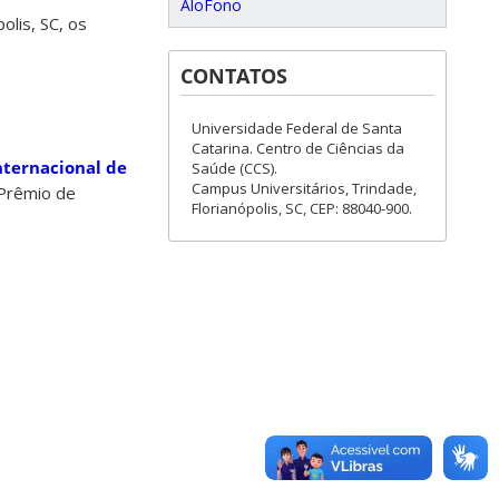
AloFono
lis, SC, os
CONTATOS
Universidade Federal de Santa
Catarina. Centro de Ciências da
nternacional de
Saúde (CCS).
Campus Universitários, Trindade,
 Prêmio de
Florianópolis, SC, CEP: 88040-900.