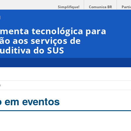
Simplifique!
Comunica BR
Parti
amenta tecnológica para
ão aos serviços de
uditiva do SUS
s
o em eventos