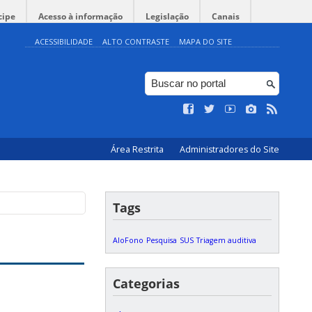
cipe
Acesso à informação
Legislação
Canais
ACESSIBILIDADE
ALTO CONTRASTE
MAPA DO SITE
Área Restrita
Administradores do Site
Tags
AloFono
Pesquisa
SUS
Triagem auditiva
Categorias